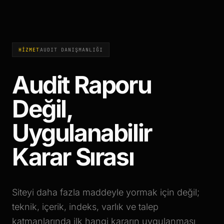
HİZMET
AUDIT DANIŞMANLIĞI
Audit Raporu
Değil,
Uygulanabilir
Karar Sırası
Siteyi daha fazla maddeyle yormak için değil;
teknik, içerik, indeks, varlık ve talep
katmanlarında ilk hangi kararın uygulanması