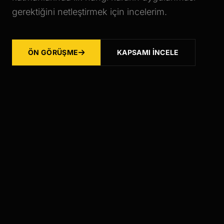
gerektiğini netleştirmek için incelerim.
ÖN GÖRÜŞME
KAPSAMI İNCELE