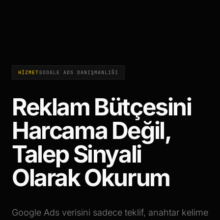
HİZMET
GOOGLE ADS DANIŞMANLIĞI
Reklam Bütçesini
Harcama Değil,
Talep Sinyali
Olarak Okurum
Google Ads verisini sadece teklif, anahtar kelime