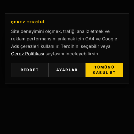
ÇEREZ TERCIHI
Site deneyimini ölçmek, trafiği analiz etmek ve
reklam performansını anlamak için GA4 ve Google
Ads çerezleri kullanılır. Tercihini seçebilir veya
Çerez Politikası
sayfasını inceleyebilirsin.
TÜMÜNÜ
REDDET
AYARLAR
KABUL ET
TALEP MASASI
BÜTÇE ÖNCELİĞİ