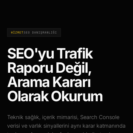
HİZMET
SEO DANIŞMANLIĞI
SEO'yu Trafik
Raporu Değil,
Arama Kararı
Olarak Okurum
Teknik sağlık, içerik mimarisi, Search Console
verisi ve varlık sinyallerini aynı karar katmanında