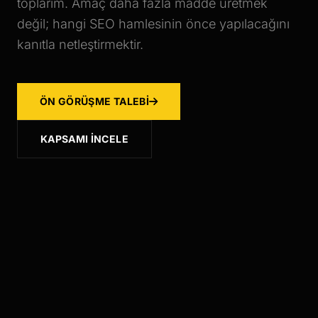
toplarım. Amaç daha fazla madde üretmek
değil; hangi SEO hamlesinin önce yapılacağını
kanıtla netleştirmektir.
ÖN GÖRÜŞME TALEBI
KAPSAMI İNCELE