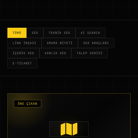
TÜMÜ
SEO
TEKNIK SEO
AI SEARCH
LINK İNŞASI
ARAMA NIYETI
SEO ARAÇLARI
İÇERIK SEO
VARLIK SEO
TALEP VERISI
E-TICARET
ÖNE ÇIKAN