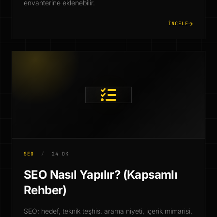
envanterine eklenebilir.
İNCELE
SEO
/
24 DK
SEO Nasıl Yapılır? (Kapsamlı
Rehber)
SEO; hedef, teknik teşhis, arama niyeti, içerik mimarisi,