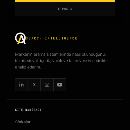
E-POSTA
SEARCH INTELLIGENCE
Markanın arama sistemlerinde nasıl okunduğunu;
teknik sinyal, içerik, varlık ve talep verisiyle birlikte
analiz ederim.
X
SITE HARITASI
Vakalar