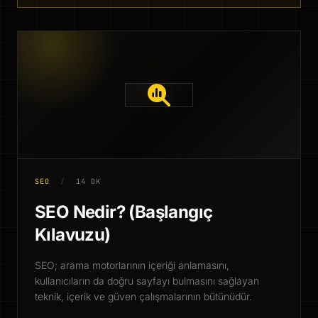
SEO
/
14 DK
SEO Nedir? (Başlangıç
Kılavuzu)
SEO; arama motorlarının içeriği anlamasını,
kullanıcıların da doğru sayfayı bulmasını sağlayan
teknik, içerik ve güven çalışmalarının bütünüdür.