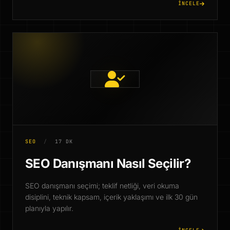
İNCELE
SEO
/
17 DK
SEO Danışmanı Nasıl Seçilir?
SEO danışmanı seçimi; teklif netliği, veri okuma
disiplini, teknik kapsam, içerik yaklaşımı ve ilk 30 gün
planıyla yapılır.