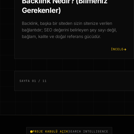
Backlink Nedir? (Bilmeniz
Gerekenler)
Backlink, başka bir siteden sizin sitenize verilen
bağlantıdır; SEO değerini belirleyen şey sayı değil,
bağlam, kalite ve doğal referans gücüdür.
İNCELE
SAYFA 01 / 11
PROJE KABULÜ AÇIK
SEARCH INTELLIGENCE