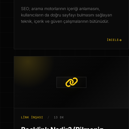
SEO; arama motorlarının içeriği anlamasını,
kullanıcıların da doğru sayfayı bulmasını sağlayan
teknik, içerik ve güven çalışmalarının bütünüdür.
İNCELE
LINK İNŞASI
/
13 DK