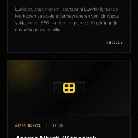
LLMs.txt, sitenin önemli sayfalarını LLM’ler için sade
Markdown yapısıyla anlatmayı öneren yeni bir dosya
yaklaşımıdır; SEO’nun yerine geçmez, AI görünürlük
envanterine eklenebilir.
İNCELE
ARAMA NIYETI
/
18 DK