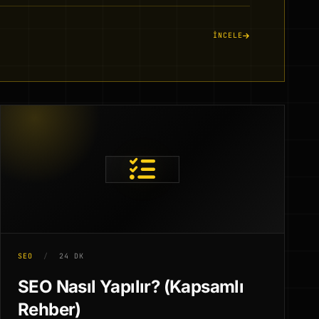
İNCELE
SEO
/
24 DK
SEO Nasıl Yapılır? (Kapsamlı
Rehber)