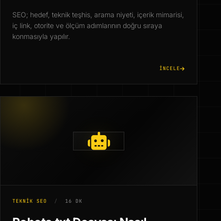
SEO; hedef, teknik teşhis, arama niyeti, içerik mimarisi,
iç link, otorite ve ölçüm adımlarının doğru sıraya
konmasıyla yapılır.
İNCELE
TEKNIK SEO
/
16 DK