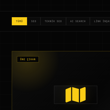
TÜMÜ
SEO
TEKNIK SEO
AI SEARCH
LINK İNŞA
ÖNE ÇIKAN